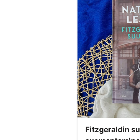
Fitzgeraldin s