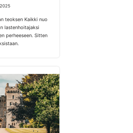
.2025
n teoksen Kaikki nuo
n lastenhoitajaksi
en perheeseen. Sitten
ksistaan.