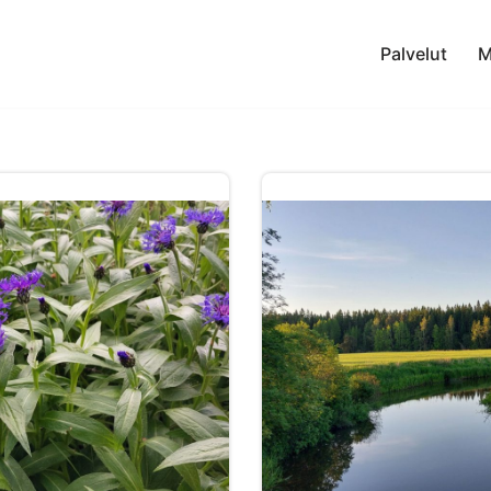
Palvelut
M