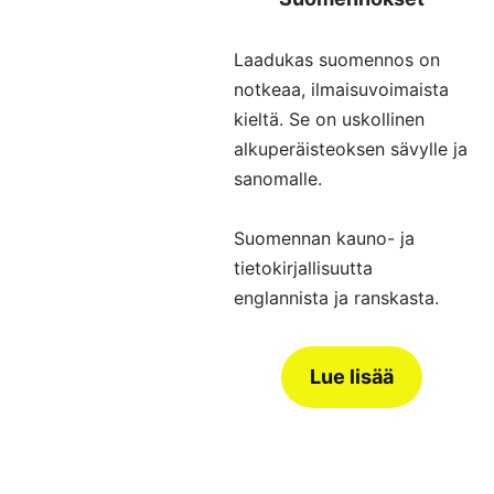
Laadukas suomennos on
notkeaa, ilmaisuvoimaista
kieltä. Se on uskollinen
alkuperäisteoksen sävylle ja
sanomalle.
Suomennan kauno- ja
tietokirjallisuutta
englannista ja ranskasta.
Lue lisää