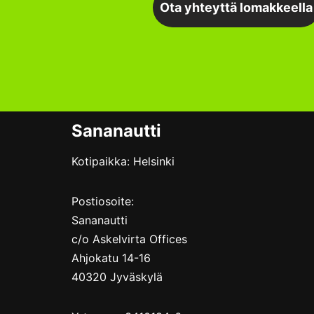
Ota yhteyttä lomakkeella
Sananautti
Kotipaikka: Helsinki
Postiosoite:
Sananautti
c/o Askelvirta Offices
Ahjokatu 14-16
40320 Jyväskylä