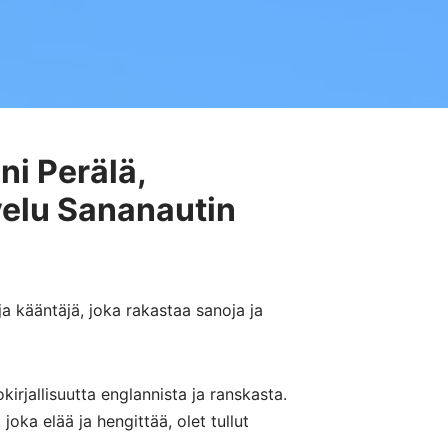
ni Perälä,
elu Sananautin
a kääntäjä, joka rakastaa sanoja ja
irjallisuutta englannista ja ranskasta.
oka elää ja hengittää, olet tullut