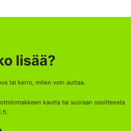
ko lisää?
us tai kerro, miten voin auttaa.
ottolomakkeen kautta tai suoraan osoitteesta
.fi.