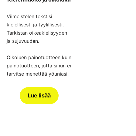
Viimeistelen tekstisi
kielellisesti ja tyylillisesti.
Tarkistan oikeakielisyyden
ja sujuvuuden.
Oikoluen painotuotteen kuin
painotuotteen, jotta sinun ei
tarvitse menettää yöuniasi.
Lue lisää