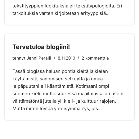
tekstityyppien luokituksia eli tekstitypologioita. Eri
tarkoituksia varten kirjoitetaan erityyppisiä…
Tervetuloa blogiini!
tehnyt
Jenni Perälä
8.11.2010
2 kommenttia
Tässä blogissa haluan pohtia kieltä ja kielen
käyttämistä, sanomisen selkeyttä ja omaa
leipäpuutani eli kääntämistä. Kotimaani ompi
suomen kieli, mutta suuressa maailmassa on usein
välttämätöntä jutella yli kieli- ja kulttuurirajojen.
Mutta miten löytää yhteisymmärrys, jos…