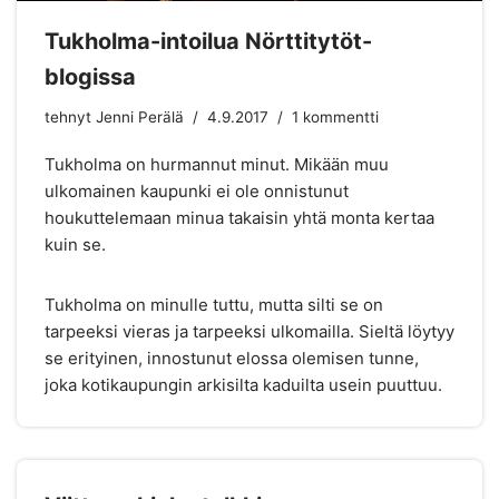
Tukholma-intoilua Nörttitytöt-
blogissa
tehnyt
Jenni Perälä
4.9.2017
1 kommentti
Tukholma on hurmannut minut. Mikään muu
ulkomainen kaupunki ei ole onnistunut
houkuttelemaan minua takaisin yhtä monta kertaa
kuin se.
Tukholma on minulle tuttu, mutta silti se on
tarpeeksi vieras ja tarpeeksi ulkomailla. Sieltä löytyy
se erityinen, innostunut elossa olemisen tunne,
joka kotikaupungin arkisilta kaduilta usein puuttuu.