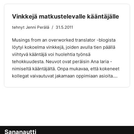
Vinkkejä matkustelevalle kääntäjälle
tehnyt
Jenni Perälä
31.5.2011
Musings from an overworked translator -blogista
löytyi kokoelma vinkkejä, joiden avulla tien päällä
viihtyvä kääntäjä voi huolehtia työnsä
tehokkuudesta. Neuvot ovat peräisin Ana Iaria -
nimiseltä kääntäjältä. Onpa mukavaa, että kokeneet
kollegat vaivautuvat jakamaan oppimiaan asioita.…
Sananautti