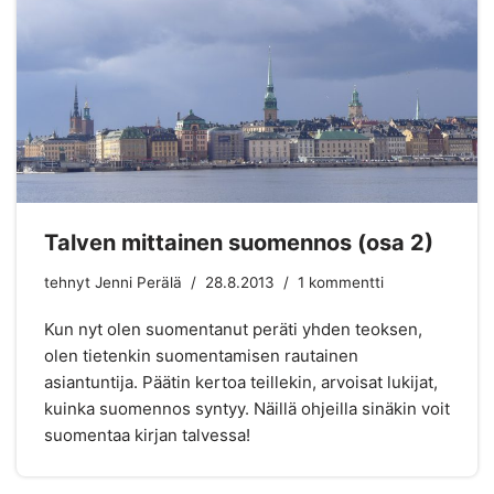
Talven mittainen suomennos (osa 2)
tehnyt
Jenni Perälä
28.8.2013
1 kommentti
Kun nyt olen suomentanut peräti yhden teoksen,
olen tietenkin suomentamisen rautainen
asiantuntija. Päätin kertoa teillekin, arvoisat lukijat,
kuinka suomennos syntyy. Näillä ohjeilla sinäkin voit
suomentaa kirjan talvessa!